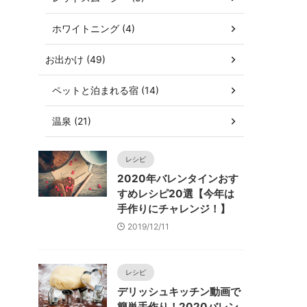
ホワイトニング (4)
お出かけ (49)
ペットと泊まれる宿 (14)
温泉 (21)
レシピ
2020年バレンタインおす
すめレシピ20選【今年は
手作りにチャレンジ！】
2019/12/11
レシピ
デリッシュキッチン動画で
簡単手作り！2020バレン