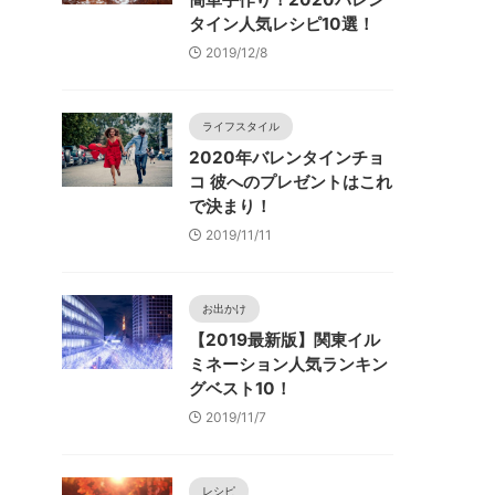
タイン人気レシピ10選！
2019/12/8
ライフスタイル
2020年バレンタインチョ
コ 彼へのプレゼントはこれ
で決まり！
2019/11/11
お出かけ
【2019最新版】関東イル
ミネーション人気ランキン
グベスト10！
2019/11/7
レシピ