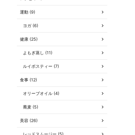
運動 (9)
ヨガ (6)
健康 (25)
よもぎ蒸し (11)
ルイボスティー (7)
食事 (12)
オリーブオイル (4)
蕎麦 (5)
美容 (26)
レッドスムージー (5)