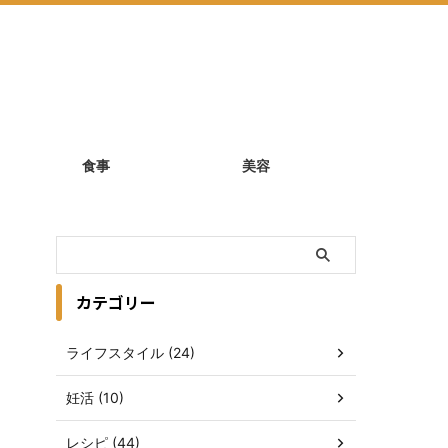
食事
美容
カテゴリー
ライフスタイル (24)
妊活 (10)
レシピ (44)