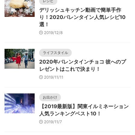
レシピ
デリッシュキッチン動画で簡単手作
り！2020バレンタイン人気レシピ10
選！
2019/12/8
ライフスタイル
2020年バレンタインチョコ 彼へのプ
レゼントはこれで決まり！
2019/11/11
お出かけ
【2019最新版】関東イルミネーション
人気ランキングベスト10！
2019/11/7