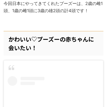
今回日本にやってきてくれたプーズーは、2歳の雌1
頭、1歳の雌1頭に3歳の雄2頭の計4頭です！
かわいい♡プーズーの赤ちゃんに
会いたい！