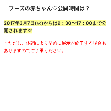
プーズの赤ちゃん♡公開時間は？
2017年3月7日(火)からは9：30〜17：00まで公
開されます♡
＊ただし、体調により早めに展示が終了する場合も
ありますのでご了承ください。