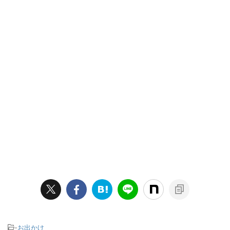
-
お出かけ