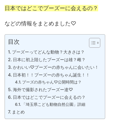
日本ではどこでプーズーに会えるの？
などの情報をまとめました♡
目次
プーズーってどんな動物？大きさは？
日本に初上陸したプーズーは雄？雌？
かわいい♡プーズーの赤ちゃんに会いたい！
日本初！！プーズーの赤ちゃん誕生！！
プーズの赤ちゃん♡公開時間は？
海外で撮影されたプーズー達♡
日本ではどこでプーズーに会えるの？
「埼玉県こども動物自然公園」詳細
まとめ