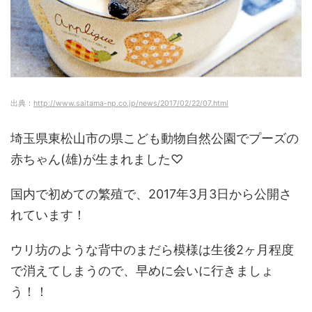
出典：
http://www.saitama-np.co.jp/news/2017/02/22/07.html
埼玉県東松山市の県こども動物自然公園でプーズの
赤ちゃん(雄)が生まれました♡
国内で初めての繁殖で、2017年3月3日から公開さ
れています！
ウリ坊のような背中のまだら模様は生後2ヶ月程度
で消えてしまうので、早めに会いに行きましょ
う！！