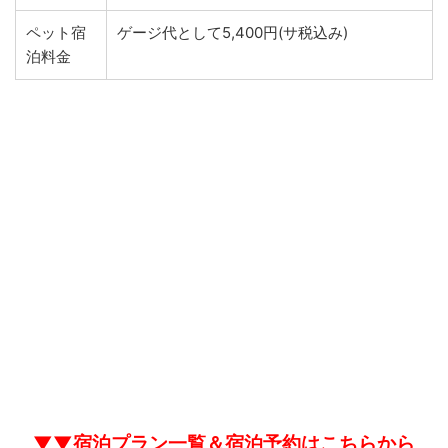
ペット宿
ゲージ代として5,400円(サ税込み)
泊料金
▼▼宿泊プラン一覧＆宿泊予約はこちらから