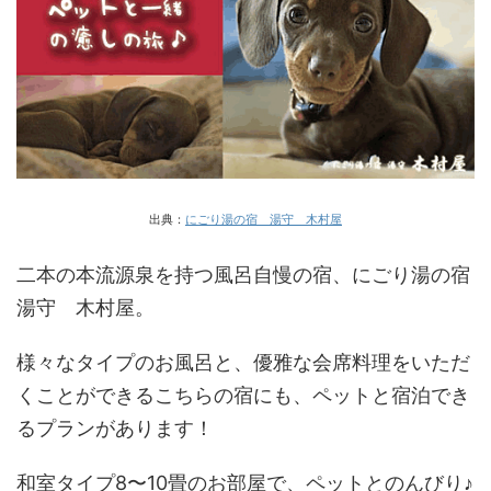
出典：
にごり湯の宿 湯守 木村屋
二本の本流源泉を持つ風呂自慢の宿、にごり湯の宿
湯守 木村屋。
様々なタイプのお風呂と、優雅な会席料理をいただ
くことができるこちらの宿にも、ペットと宿泊でき
るプランがあります！
和室タイプ8〜10畳のお部屋で、ペットとのんびり♪