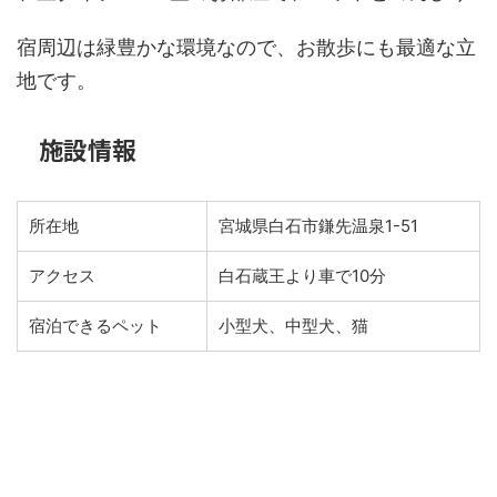
宿周辺は緑豊かな環境なので、お散歩にも最適な立
地です。
施設情報
所在地
宮城県白石市鎌先温泉1-51
アクセス
白石蔵王より車で10分
宿泊できるペット
小型犬、中型犬、猫