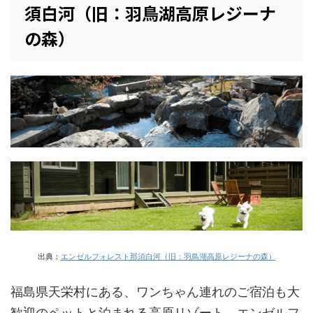
須白河（旧：羽鳥湖高原レジーナ
の森）
出典：
エンゼルフォレスト那須白河（旧：羽鳥湖高原レジーナの森）
福島県天栄村にある、ワンちゃん連れのご宿泊も大
歓迎のペットと泊まれる高原リゾート、エンゼルフ