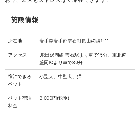
施設情報
所在地
岩手県岩手郡雫石町長山網張1-11
アクセス
JR田沢湖線 雫石駅より車で15分、東北道
盛岡ICより車で30分
宿泊できる
小型犬、中型犬、猫
ペット
ペット宿泊
3,000円(税別)
料金