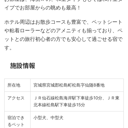
イプでお部屋からの眺めも最高！
ホテル周辺はお散歩コースも豊富で、ペットシート
や粘着ローラーなどのアメニティも揃っており、ペ
ットとの旅行初心者の方でも安心して過ごせる宿で
す。
施設情報
所在地
宮城県宮城郡松島町松島字仙随8番地
アクセス
ＪＲ仙石線松島海岸駅下車徒歩10分、ＪＲ東
北本線松島駅下車徒歩15分
宿泊でき
小型犬、中型犬
るペット