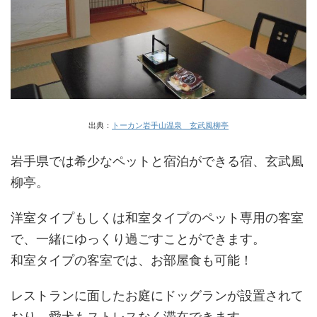
出典：
トーカン岩手山温泉 玄武風柳亭
岩手県では希少なペットと宿泊ができる宿、玄武風
柳亭。
洋室タイプもしくは和室タイプのペット専用の客室
で、一緒にゆっくり過ごすことができます。
和室タイプの客室では、お部屋食も可能！
レストランに面したお庭にドッグランが設置されて
おり、愛犬もストレスなく滞在できます。