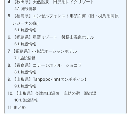
【秋田県】天然温泉 田沢湖レイクリゾート
施設情報
【福島県】エンゼルフォレスト那須白河（旧：羽鳥湖高原
レジーナの森）
施設情報
【福島県】星野リゾート 磐梯山温泉ホテル
施設情報
【福島県】小名浜オーシャンホテル
施設情報
【青森県】コテージホテル ショコラ
施設情報
【山形県】Tanpopo‐inn(タンポポイン)
施設情報
【山形県】会津東山温泉 庄助の宿 瀧の湯
施設情報
まとめ