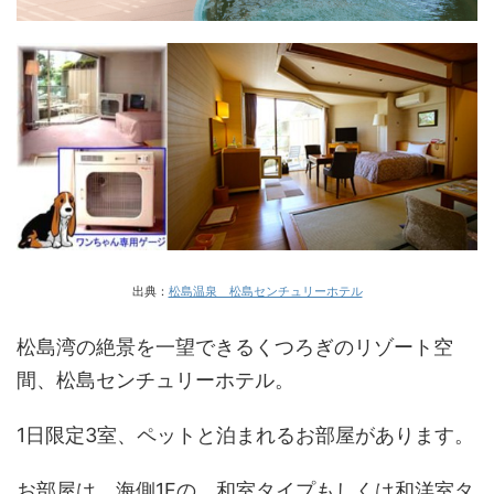
出典：
松島温泉 松島センチュリーホテル
松島湾の絶景を一望できるくつろぎのリゾート空
間、松島センチュリーホテル。
1日限定3室、ペットと泊まれるお部屋があります。
お部屋は、海側1Fの、和室タイプもしくは和洋室タ