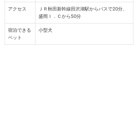
アクセス
ＪＲ秋田新幹線田沢湖駅からバスで20分、
盛岡Ｉ．Ｃから50分
宿泊できる
小型犬
ペット