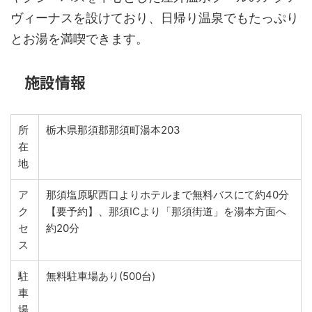
ヴィーナスを設けており、日帰り温泉でもたっぷり
とお湯を満喫できます。
施設情報
所
栃木県那須郡那須町湯本203
在
地
ア
那須塩原駅西口よりホテルまで無料バスにて約40分
ク
【要予約】、那須ICより「那須街道」を湯本方面へ
セ
約20分
ス
駐
無料駐車場あり(500台)
車
場