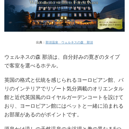
出典：
那須温泉 ウェルネスの森 那須
ウェルネスの森 那須は、自分好みの寛ぎのタイプ
で客室を選べるホテル。
英国の格式と伝統を感じられるヨーロピアン館、バ
リのインテリアでリゾート気分満載のオリエンタル
館と近代英国風のロイヤルガーデンコートを設けて
おり、ヨーロピアン館にはペットと一緒に泊まれる
お部屋があるのがポイントです。
源泉かけ流しの天然温泉の大浴場と趣の異なる5つ