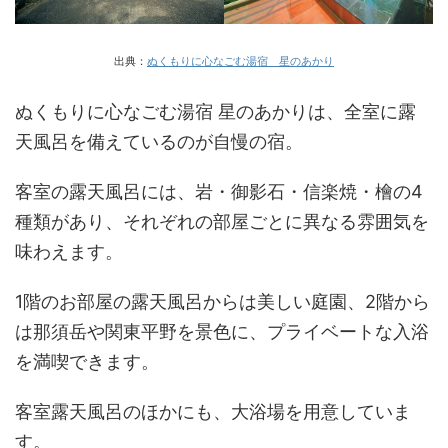
出典：
ぬくもりに心なごむ湯宿 星のあかり
ぬくもりに心なごむ湯宿 星のあかりは、全室に露
天風呂を備えているのが自慢の宿。
客室の露天風呂には、岩・御影石・信楽焼・檜の4
種類があり、それぞれの部屋ごとに異なる雰囲気を
味わえます。
1階のお部屋の露天風呂からは美しい庭園、2階から
は那須岳や関東平野を景色に、プライベートな入浴
を満喫できます。
客室露天風呂のほかにも、大浴場を用意していま
す。