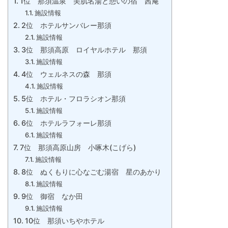
1位 那須温泉 美肌名湯と憩いの宿 茜庵
施設情報
2位 ホテルサンバレー那須
施設情報
3位 那須高原 ロイヤルホテル 那須
施設情報
4位 ウェルネスの森 那須
施設情報
5位 ホテル・フロラシオン那須
施設情報
6位 ホテルラフォーレ那須
施設情報
7位 那須高原山房 小啄木(こげら)
施設情報
8位 ぬくもりに心なごむ湯宿 星のあかり
施設情報
9位 御宿 なか田
施設情報
10位 那須いちやホテル