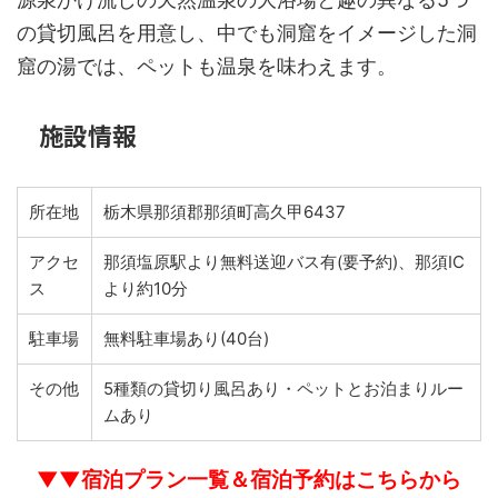
の貸切風呂を用意し、中でも洞窟をイメージした洞
窟の湯では、ペットも温泉を味わえます。
施設情報
所在地
栃木県那須郡那須町高久甲6437
アクセ
那須塩原駅より無料送迎バス有(要予約)、那須IC
ス
より約10分
駐車場
無料駐車場あり(40台)
その他
5種類の貸切り風呂あり・ペットとお泊まりルー
ムあり
▼▼宿泊プラン一覧＆宿泊予約はこちらから