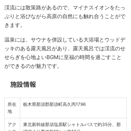
渓流には散策路があるので、マイナスイオンをたっ
ぷりと浴びながら高原の自然にも触れ合うことがで
きます。
温泉には、サウナを併設している大浴場とウッドデ
ッキのある露天風呂があり、露天風呂では渓流のせ
せらぎを心地よいBGMに至福の時間を過ごすこと
ができるのが魅力です。
施設情報
所在
栃木県那須郡那須町高久丙1796
地
アク
東北新幹線那須塩原駅シャトルバスで約35分、那