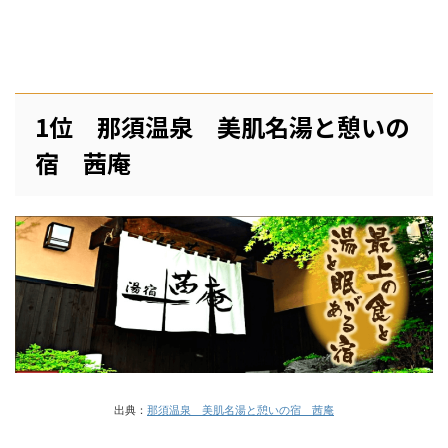
1位 那須温泉 美肌名湯と憩いの
宿 茜庵
出典：
那須温泉 美肌名湯と憩いの宿 茜庵