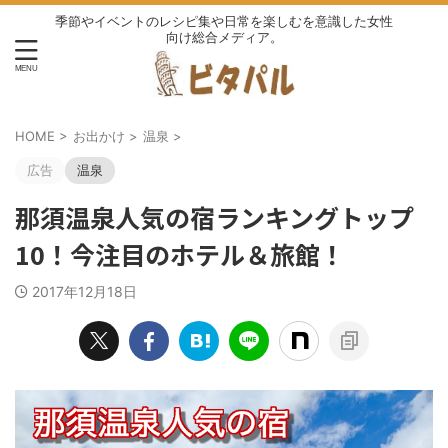
季節やイベントのレシピ集や日常を楽しむを意識した女性
向け総合メディア。
HOME
>
お出かけ
>
温泉
>
広告
温泉
那須温泉人気の宿ランキングトップ
10！今注目のホテル＆旅館！
2017年12月18日