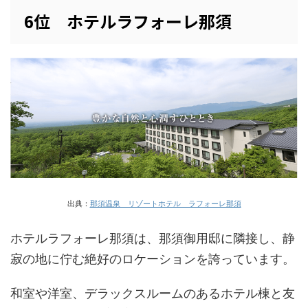
6位 ホテルラフォーレ那須
出典：
那須温泉 リゾートホテル ラフォーレ那須
ホテルラフォーレ那須は、那須御用邸に隣接し、静
寂の地に佇む絶好のロケーションを誇っています。
和室や洋室、デラックスルームのあるホテル棟と友