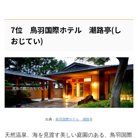
7位 鳥羽国際ホテル 潮路亭(し
おじてい)
出典：
鳥羽国際ホテル 潮路亭
天然温泉、海を見渡す美しい庭園のある、鳥羽国際