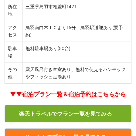
所在
三重県鳥羽市相差町1471
地
アク
鳥羽南白木ＩＣより15分、鳥羽駅送迎あり(要予
セス
約)
駐車
無料駐車場あり(50台)
場
その
露天風呂付き客室あり、無料で使えるハンモック
他
やフィッシュ足湯あり
▼▼宿泊プラン一覧＆宿泊予約はこちらから
楽天トラベルでプラン一覧を見てみる