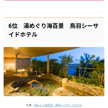
6位 湯めぐり海百景 鳥羽シーサ
イドホテル
出典：
湯めぐり海百景 鳥羽シーサイドホテル