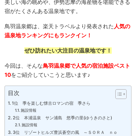
美しい海の眺めや、伊勢志摩の海産物を堪能できる
宿がたくさんある温泉地です。
鳥羽温泉郷は、楽天トラベルより発表された
人気の
温泉地ランキングにもランクイン！
ぜひ訪れたい大注目の温泉地です！
今回は、そんな
鳥羽温泉郷で人気の宿泊施設ベスト
10
をご紹介していこうと思います♪
目次
1位 季を楽しむ懐古ロマンの宿 季さら
施設情報
2位 本浦温泉 サン浦島 悠季の里(ゆうきのさと)
施設情報
3位 リゾートヒルズ豊浜蒼空の風 ～ＳＯＲＡ ｎｏ