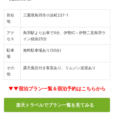
所在
三重県鳥羽市小浜町237-1
地
アク
鳥羽駅よりお車で5分、伊勢IC～伊勢二見鳥羽ラ
セス
イン経由25分
駐車
無料駐車場あり(30台)
場
その
露天風呂付き客室あり、リムジン送迎あり
他
▼▼宿泊プラン一覧＆宿泊予約はこちらから
楽天トラベルでプラン一覧を見てみる