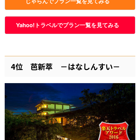
じゃらんでプラン一覧を見てみる
Yahoo!トラベルでプラン一覧を見てみる
4位 芭新萃 －はなしんすい－