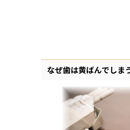
なぜ歯は黄ばんでしま