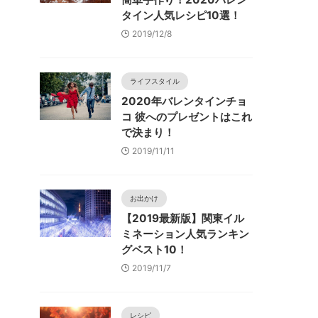
タイン人気レシピ10選！
2019/12/8
ライフスタイル
2020年バレンタインチョ
コ 彼へのプレゼントはこれ
で決まり！
2019/11/11
お出かけ
【2019最新版】関東イル
ミネーション人気ランキン
グベスト10！
2019/11/7
レシピ