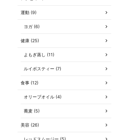
運動 (9)
ヨガ (6)
健康 (25)
よもぎ蒸し (11)
ルイボスティー (7)
食事 (12)
オリーブオイル (4)
蕎麦 (5)
美容 (26)
レッドスムージー (5)