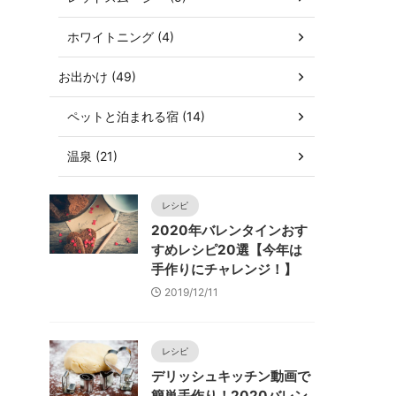
ホワイトニング (4)
お出かけ (49)
ペットと泊まれる宿 (14)
温泉 (21)
レシピ
2020年バレンタインおす
すめレシピ20選【今年は
手作りにチャレンジ！】
2019/12/11
レシピ
デリッシュキッチン動画で
簡単手作り！2020バレン