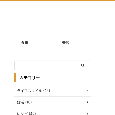
食事
美容
カテゴリー
ライフスタイル (24)
妊活 (10)
レシピ (44)