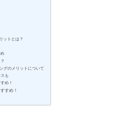
？
リットとは？
すめ
は？
ングのメリットについて
ースも
すすめ！
おすすめ！