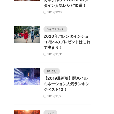
タイン人気レシピ10選！
2019/12/8
ライフスタイル
2020年バレンタインチョ
コ 彼へのプレゼントはこれ
で決まり！
2019/11/11
お出かけ
【2019最新版】関東イル
ミネーション人気ランキン
グベスト10！
2019/11/7
レシピ