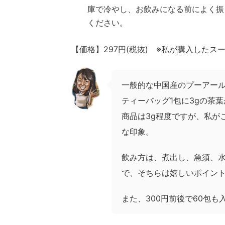
庫で冷やし、
お飲みになる前によく振
ください。
【価格】297円(税抜) ※私が購入したス
一般的な中国産のプーアー
ティーバッグ1包に3gの茶
商品は3g程度ですが、私が
な印象。
飲み方は、煮出し、急須、水
で、そちらは嬉しいポイン
また、300円前後で60包