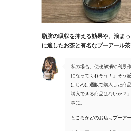
脂肪の吸収を抑える効果や、溜まっ
に適したお茶と有名なプーアール茶
私の場合、便秘解消や利尿
になってくれそう！」そう
はじめは通販で購入した商
購入できる商品はないか？
事に。
ところがどのお店もプーア