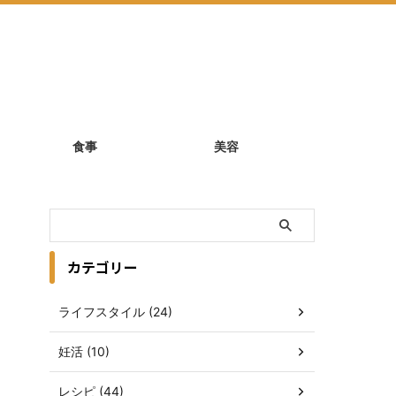
食事
美容
カテゴリー
ライフスタイル (24)
妊活 (10)
レシピ (44)