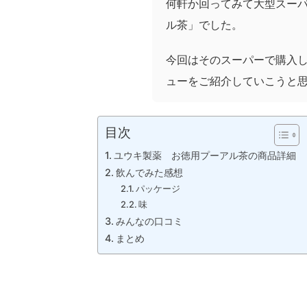
何軒か回ってみて大型スー
ル茶」でした。
今回はそのスーパーで購入
ューをご紹介していこうと
目次
ユウキ製薬 お徳用プーアル茶の商品詳細
飲んでみた感想
パッケージ
味
みんなの口コミ
まとめ