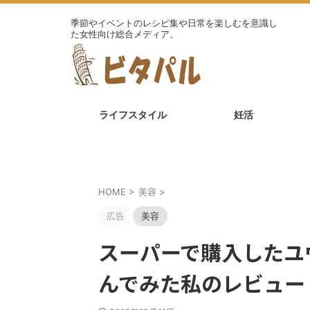
季節やイベントのレシピ集や日常を楽しむを意識し
た女性向け総合メディア。
ライフスタイル
妊活
HOME
>
美容
>
広告
美容
スーパーで購入したユ
んでみた私のレビュー