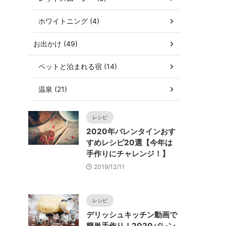
ホワイトニング (4)
お出かけ (49)
ペットと泊まれる宿 (14)
温泉 (21)
レシピ
2020年バレンタインおす
すめレシピ20選【今年は
手作りにチャレンジ！】
2019/12/11
レシピ
デリッシュキッチン動画で
簡単手作り！2020バレン