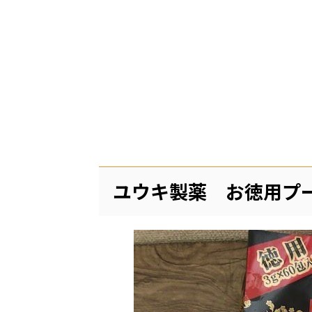
ユウキ製薬 お徳用プ