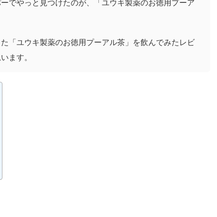
パーでやっと見つけたのが、「ユウキ製薬のお徳用プーア
した「ユウキ製薬のお徳用プーアル茶」を飲んでみたレビ
思います。