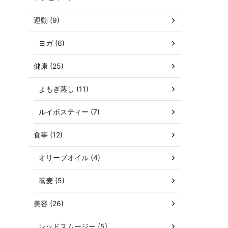
運動 (9)
ヨガ (6)
健康 (25)
よもぎ蒸し (11)
ルイボスティー (7)
食事 (12)
オリーブオイル (4)
蕎麦 (5)
美容 (26)
レッドスムージー (5)