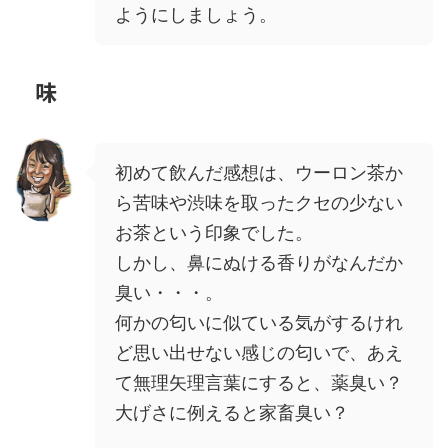
ようにしましょう。
味
初めて飲んだ感想は、ウーロン茶か
ら苦味や渋味を取ったクセの少ない
お茶という印象でした。
しかし、鼻にぬける香りがなんだか
臭い・・・。
何かの匂いに似ている気がするけれ
ど思い出せない感じの匂いで、あえ
て無理矢理言葉にすると、薬臭い？
大げさに例えると家畜臭い？