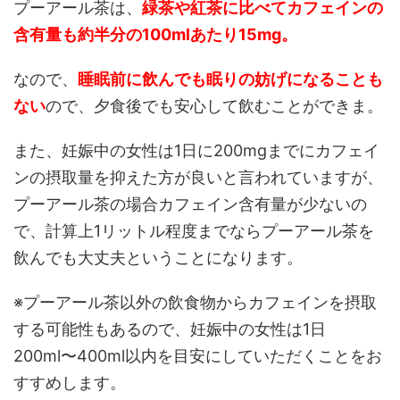
プーアール茶は、
緑茶や紅茶に比べてカフェインの
含有量も約半分の100mlあたり15mg。
なので、
睡眠前に飲んでも眠りの妨げになることも
ない
ので、夕食後でも安心して飲むことができま。
また、妊娠中の女性は1日に200mgまでにカフェイ
ンの摂取量を抑えた方が良いと言われていますが、
プーアール茶の場合カフェイン含有量が少ないの
で、計算上1リットル程度までならプーアール茶を
飲んでも大丈夫ということになります。
※プーアール茶以外の飲食物からカフェインを摂取
する可能性もあるので、妊娠中の女性は1日
200ml〜400ml以内を目安にしていただくことをお
すすめします。