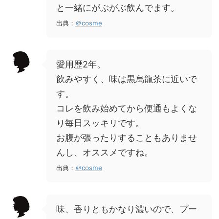
と一緒にがぶがぶ飲んでます。
出典：
＠cosme
愛用歴2年。
飲みやすく、味は黒烏龍茶に近いで
す。
コレを飲み始めてから便通もよくな
り毎日スッキリです。
お腹が張ったりすることもありませ
んし、オススメですね。
出典：
＠cosme
味、香りともかなり濃いので、プー