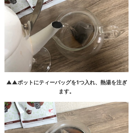
▲▲ポットにティーバッグを1つ入れ、熱湯を注ぎ
ます。