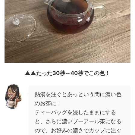
▲▲たった30秒～40秒でこの色！
熱湯を注ぐとあっという間に濃い色
のお茶に！
ティーバッグを浸したままにする
と、さらに濃いプーアール茶になる
ので、お好みの濃さでカップに注ぐ