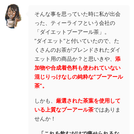
そんな事を思っていた時に私が出会
った、ティーライフという会社の
「ダイエットプーアール茶」。
”ダイエット”と付いていたので、た
くさんのお茶がブレンドされたダイ
エット用の商品か？と思いきや、
添
加物や合成着色料も使われていない
混じりっけなしの純粋な”プーアール
茶”。
しかも、
厳選された茶葉を使用して
いる上質なプーアール茶
ではありま
せんか！
「これを飲むだけで痩せられるな