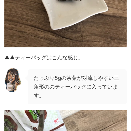
▲▲ティーバッグはこんな感じ。
たっぷり5gの茶葉が対流しやすい三
角形ののティーバッグに入っていま
す。