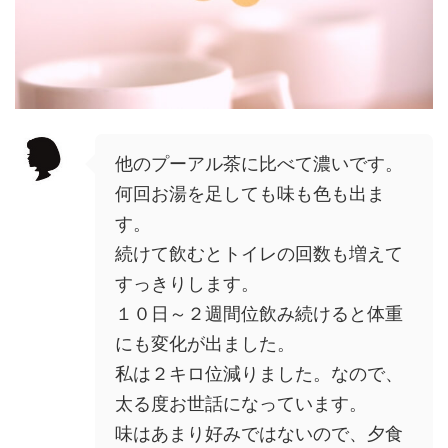
他のプーアル茶に比べて濃いです。
何回お湯を足しても味も色も出ま
す。
続けて飲むとトイレの回数も増えて
すっきりします。
１０日～２週間位飲み続けると体重
にも変化が出ました。
私は２キロ位減りました。なので、
太る度お世話になっています。
味はあまり好みではないので、夕食