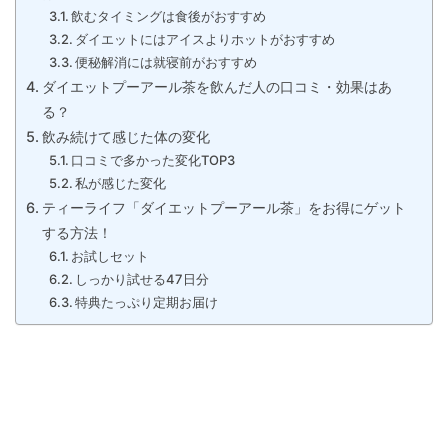
飲むタイミングは食後がおすすめ
ダイエットにはアイスよりホットがおすすめ
便秘解消には就寝前がおすすめ
ダイエットプーアール茶を飲んだ人の口コミ・効果はあ
る？
飲み続けて感じた体の変化
口コミで多かった変化TOP3
私が感じた変化
ティーライフ「ダイエットプーアール茶」をお得にゲット
する方法！
お試しセット
しっかり試せる47日分
特典たっぷり定期お届け