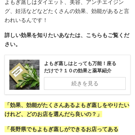
よもぎ蒸しはダイエット、美容、アンチエイジン
グ、妊活などなどたくさんの効果、効能があると言
われいるんです！
詳しい効果を知りたいあなたは、こちらもご覧くだ
さい。
よもぎ蒸しはとっても万能！座る
だけで？１０の効果と薬草紹介
続きを見る
「効果、効能がたくさんあるよもぎ蒸しをやりたい
けれど、どのお店を選んだら良いの？」
「長野県でもよもぎ蒸しができるお店ってある