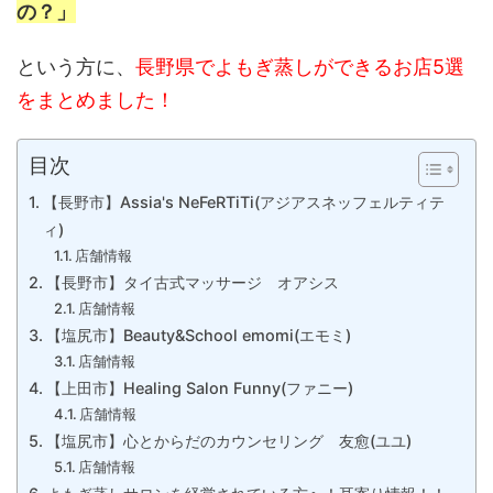
の？」
という方に、
長野県でよもぎ蒸しができるお店5選
をまとめました！
目次
【長野市】Assia's NeFeRTiTi(アジアスネッフェルティテ
ィ)
店舗情報
【長野市】タイ古式マッサージ オアシス
店舗情報
【塩尻市】Beauty&School emomi(エモミ)
店舗情報
【上田市】Healing Salon Funny(ファニー)
店舗情報
【塩尻市】心とからだのカウンセリング 友愈(ユユ)
店舗情報