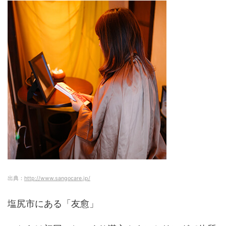
出典：
http://www.sangocare.jp/
塩尻市にある「友愈」