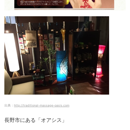
出典：
http://traditional-massage-oasis.com
長野市にある「オアシス」