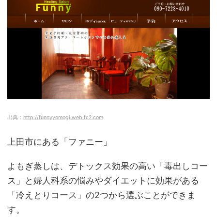
出典：
http://funnyyomogi.web.fc2.com
上田市にある「ファニー」
よもぎ蒸しは、デトックス効果の高い「毒出しコー
ス」と婦人科系の悩みやダイエットに効果がある
「冷えとりコース」の2つから選ぶことができま
す。