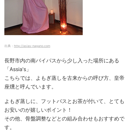
出典：
http://asias-nagano.com
長野市内の南バイパスから少し入った場所にある
「Assia's」
こちらでは、よもぎ蒸しを古来からの呼び方、皇帝
座燻と呼んでいます。
よもぎ蒸しに、フットバスとお茶が付いて、とても
お安いのが嬉しいポイント！
その他、骨盤調整などとの組み合わせもおすすめで
す。