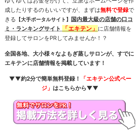
ゆくゆくはお金をかけて、立派なホームページを作
成したりするのもいいですが、まずは
無料で登録
で
きる
国内最大級の店舗の口コ
【大手ポータルサイト】
「エキテン」
ミ・ランキングサイト
に店舗情報を
登録してサロンをPRしてみませんか！？
全国各地、大小様々なよもぎ蒸しサロンが、すでに
エキテンに店舗情報を掲載しています！
▼▼約2分で簡単無料登録！
「エキテン公式ペー
ジ」
はこちらから▼▼