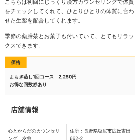
こちらは初回にじっくり漢方カウンセリングで体質
をチェックしてくれて、ひとりひとりの体質に合わ
せた生薬を配合してくれます。
季節の薬膳茶とお菓子も付いていて、とてもリラッ
クスできます。
価格
よもぎ蒸し1回コース
2,250
円
お得な回数券あり
店舗情報
心とからだのカウンセリ
住所：長野県塩尻市広丘吉田
ング 友愈
662-2