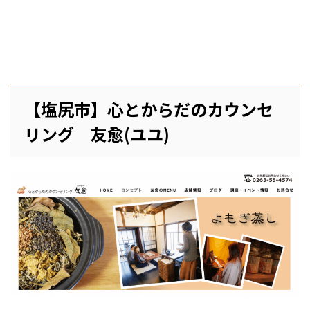
【塩尻市】心とからだのカウンセ
リング 友愈(ユユ)