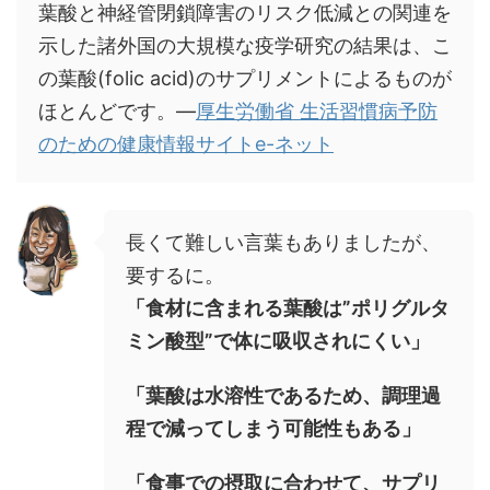
葉酸と神経管閉鎖障害のリスク低減との関連を
示した諸外国の大規模な疫学研究の結果は、こ
の葉酸(folic acid)のサプリメントによるものが
ほとんどです。―
厚生労働省 生活習慣病予防
のための健康情報サイトe-ネット
長くて難しい言葉もありましたが、
要するに。
「食材に含まれる葉酸は”ポリグルタ
ミン酸型”で体に吸収されにくい」
「葉酸は水溶性であるため、調理過
程で減ってしまう可能性もある」
「食事での摂取に合わせて、サプリ