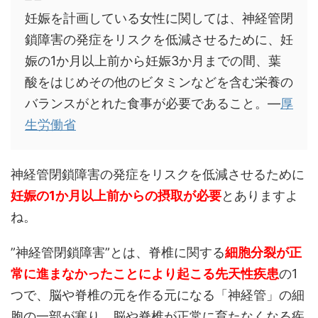
妊娠を計画している女性に関しては、神経管閉
鎖障害の発症をリスクを低減させるために、妊
娠の1か月以上前から妊娠3か月までの間、葉
酸をはじめその他のビタミンなどを含む栄養の
バランスがとれた食事が必要であること。―
厚
生労働省
神経管閉鎖障害の発症をリスクを低減させるために
妊娠の1か月以上前からの摂取が必要
とありますよ
ね。
”神経管閉鎖障害”とは、脊椎に関する
細胞分裂が正
常に進まなかったことにより起こる先天性疾患
の1
つで、脳や脊椎の元を作る元になる「神経管」の細
胞の一部が塞り、脳や脊椎が正常に育たなくなる疾