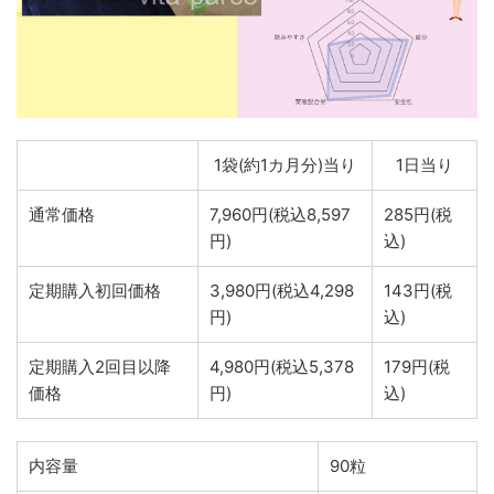
1袋(約1カ月分)当り
1日当り
通常価格
7,960円(税込8,597
285円(税
円)
込)
定期購入初回価格
3,980円(税込4,298
143円(税
円)
込)
定期購入2回目以降
4,980円(税込5,378
179円(税
価格
円)
込)
内容量
90粒