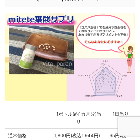
1ボトル(約1カ月分)当
1日当り
り
通常価格
1,800円(税込1,944円)
65円(税