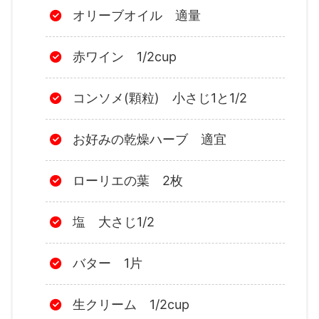
オリーブオイル 適量
赤ワイン 1/2cup
コンソメ(顆粒) 小さじ1と1/2
お好みの乾燥ハーブ 適宜
ローリエの葉 2枚
塩 大さじ1/2
バター 1片
生クリーム 1/2cup