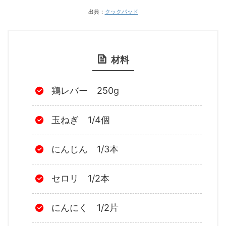
出典：
クックパッド
材料
鶏レバー 250g
玉ねぎ 1/4個
にんじん 1/3本
セロリ 1/2本
にんにく 1/2片