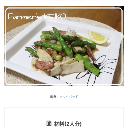
出典：
クックパッド
材料(2人分)