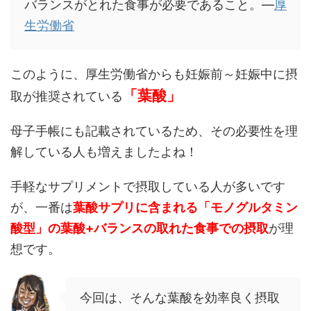
バランスがとれた食事が必要であること。―
厚
生労働省
このように、厚生労働省からも妊娠前～妊娠中に摂
「葉酸」
取が推奨されている
母子手帳にも記載されているため、その必要性を理
解している人も増えましたよね！
手軽なサプリメントで摂取している人が多いです
が、一番は
葉酸サプリに含まれる「モノグルタミン
酸型」の葉酸+バランスの取れた食事での摂取
が理
想です。
今回は、そんな葉酸を効率良く摂取