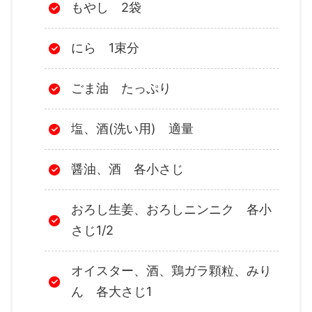
もやし 2袋
にら 1束分
ごま油 たっぷり
塩、酒(洗い用) 適量
醤油、酒 各小さじ
おろし生姜、おろしニンニク 各小
さじ1/2
オイスター、酒、鶏ガラ顆粒、みり
ん 各大さじ1