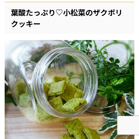
葉酸たっぷり♡小松菜のザクボリ
クッキー