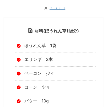
出典：
クックパッド
材料(ほうれん草1袋分)
ほうれん草 1袋
エリンギ 2本
ベーコン 少々
コーン 少々
バター 10g