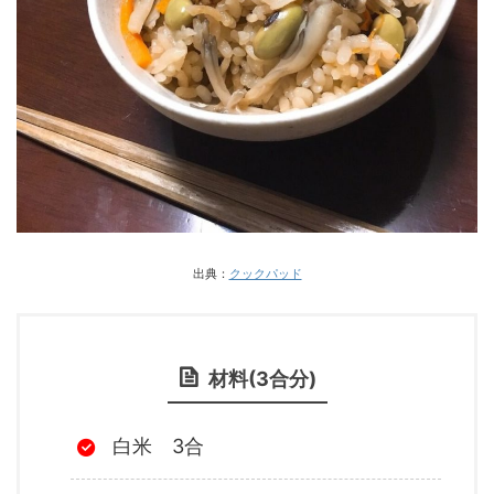
出典：
クックパッド
材料(3合分)
白米 3合