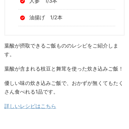
人参 1/3本
油揚げ 1/2本
葉酸が摂取できるご飯もののレシピをご紹介しま
す。
葉酸が含まれる枝豆と舞茸を使った炊き込みご飯！
優しい味の炊き込みご飯で、おかずが無くてもたく
さん食べれる1品です。
詳しいレシピはこちら