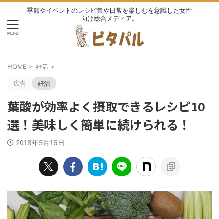
季節やイベントのレシピ集や日常を楽しむを意識した女性
向け総合メディア。
HOME
>
妊活
>
広告
妊活
葉酸が効率よく摂取できるレシピ10
選！美味しく簡単に続けられる！
2018年5月16日