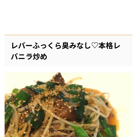
レバーふっくら臭みなし♡本格レ
バニラ炒め