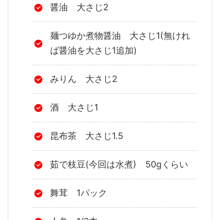
醤油 大さじ2
麺つゆか煮物醤油 大さじ1(無けれ
ば醤油を大さじ1追加)
みりん 大さじ2
酒 大さじ1
昆布茶 大さじ1.5
茹で枝豆(今回は水煮) 50gくらい
舞茸 1パック