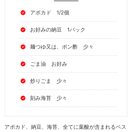
アボカド 1/2個
お好みの納豆 1パック
麺つゆ又は、ポン酢 少々
ごま油 お好み
炒りごま 少々
刻み海苔 少々
アボカド、納豆、海苔、全てに葉酸が含まれるベス