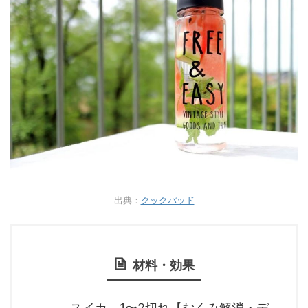
出典：
クックパッド
材料・効果
スイカ 1〜2切れ【むくみ解消・デ