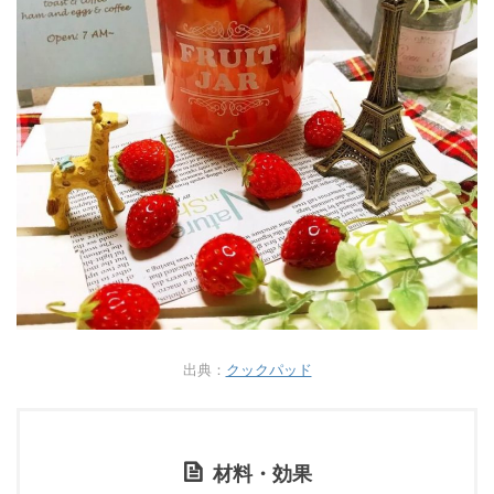
出典：
クックパッド
材料・効果