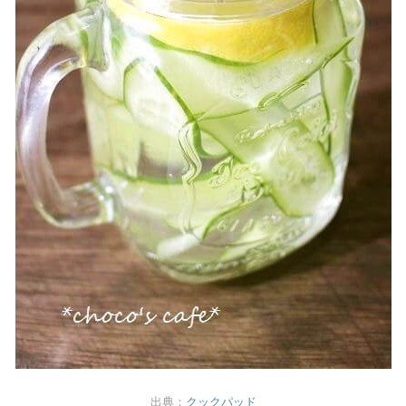
出典：
クックパッド