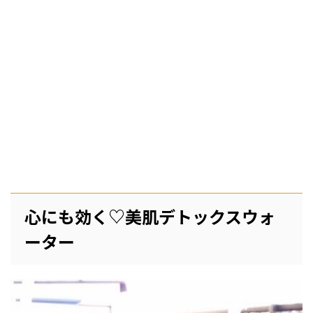
心にも効く♡美肌デトックスウォ
ーター