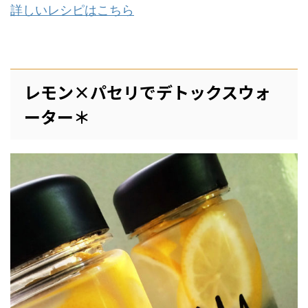
詳しいレシピはこちら
レモン×パセリでデトックスウォ
ーター＊