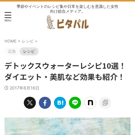
季節やイベントのレシピ集や日常を楽しむを意識した女性
向け総合メディア。
HOME
>
レシピ
>
広告
レシピ
デトックスウォーターレシピ10選！
ダイエット・美肌など効果も紹介！
2017年6月16日