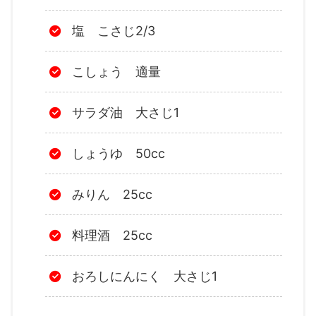
塩 こさじ2/3
こしょう 適量
サラダ油 大さじ1
しょうゆ 50cc
みりん 25cc
料理酒 25cc
おろしにんにく 大さじ1