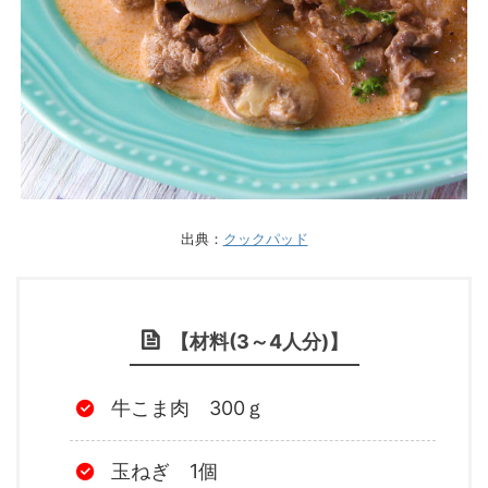
出典：
クックパッド
【材料(3～4人分)】
牛こま肉 300ｇ
玉ねぎ 1個