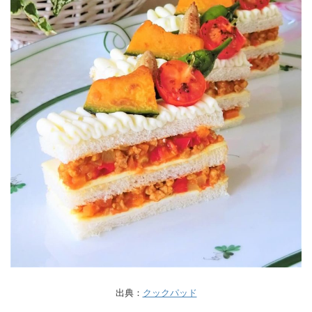
出典：
クックパッド