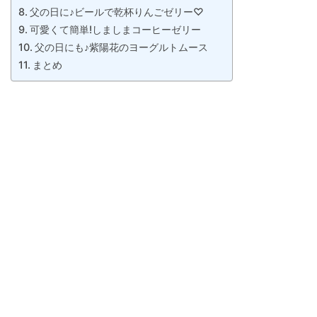
父の日に♪ビールで乾杯りんごゼリー♡
可愛くて簡単!しましまコーヒーゼリー
父の日にも♪紫陽花のヨーグルトムース
まとめ