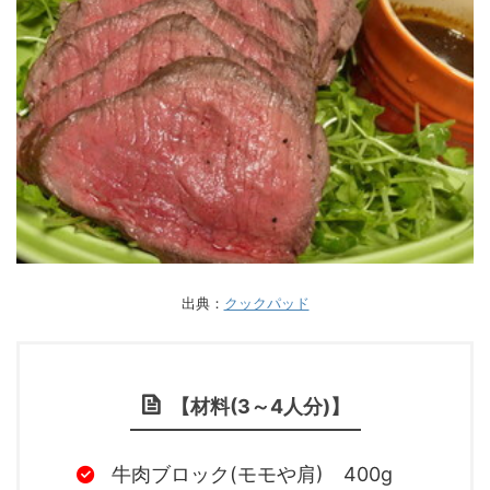
出典：
クックパッド
【材料(3～4人分)】
牛肉ブロック(モモや肩) 400g