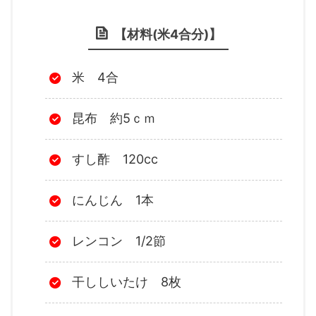
【材料(米4合分)】
米 4合
昆布 約5ｃｍ
すし酢 120cc
にんじん 1本
レンコン 1/2節
干ししいたけ 8枚