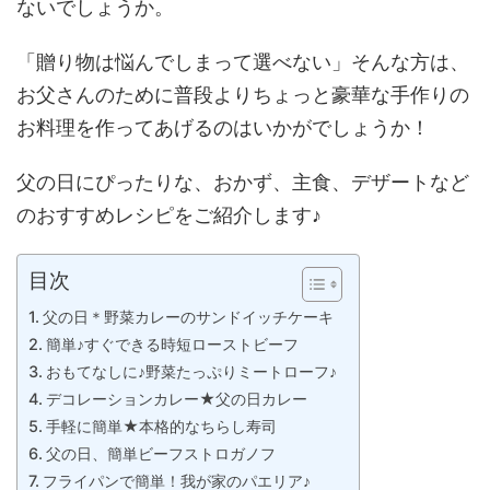
ないでしょうか。
「贈り物は悩んでしまって選べない」そんな方は、
お父さんのために普段よりちょっと豪華な手作りの
お料理を作ってあげるのはいかがでしょうか！
父の日にぴったりな、おかず、主食、デザートなど
のおすすめレシピをご紹介します♪
目次
父の日＊野菜カレーのサンドイッチケーキ
簡単♪すぐできる時短ローストビーフ
おもてなしに♪野菜たっぷりミートローフ♪
デコレーションカレー★父の日カレー
手軽に簡単★本格的なちらし寿司
父の日、簡単ビーフストロガノフ
フライパンで簡単！我が家のパエリア♪