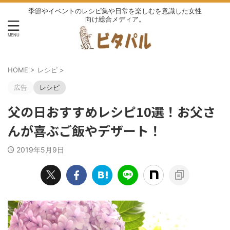
季節やイベントのレシピ集や日常を楽しむを意識した女性
向け総合メディア。
HOME
>
レシピ
>
広告
レシピ
父の日おすすめレシピ10選！お父さ
んが喜ぶご飯やデザート！
2019年5月9日