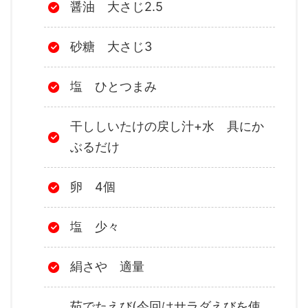
醤油 大さじ2.5
砂糖 大さじ3
塩 ひとつまみ
干ししいたけの戻し汁+水 具にか
ぶるだけ
卵 4個
塩 少々
絹さや 適量
茹でたえび(今回はサラダえびを使