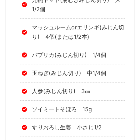
1/2個
マッシュルームorエリンギ(みじん切
り) 4個(または1/2本)
パプリカ(みじん切り) 1/4個
玉ねぎ(みじん切り) 中1/4個
人参(みじん切り) 3㎝
ソイミートそぼろ 15g
すりおろし生姜 小さじ1/2