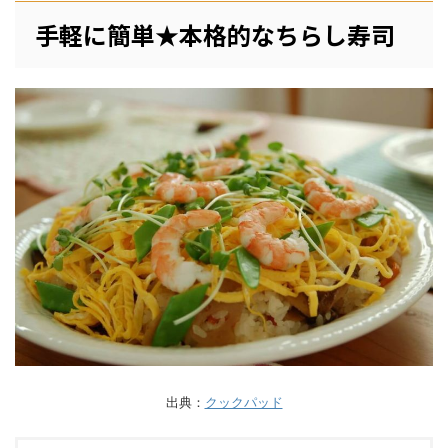
手軽に簡単★本格的なちらし寿司
出典：
クックパッド