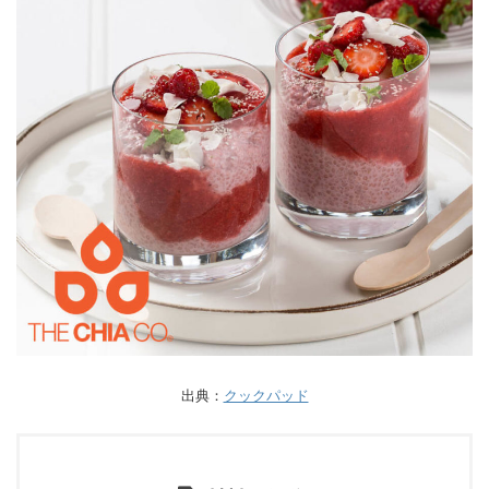
出典：
クックパッド