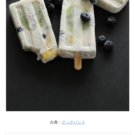
出典：
クックパッド