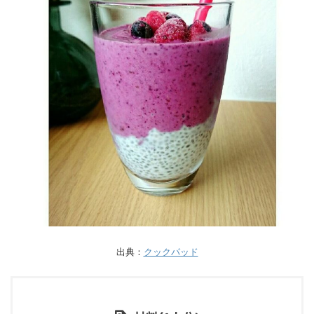
出典：
クックパッド