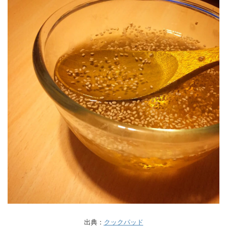
出典：
クックパッド