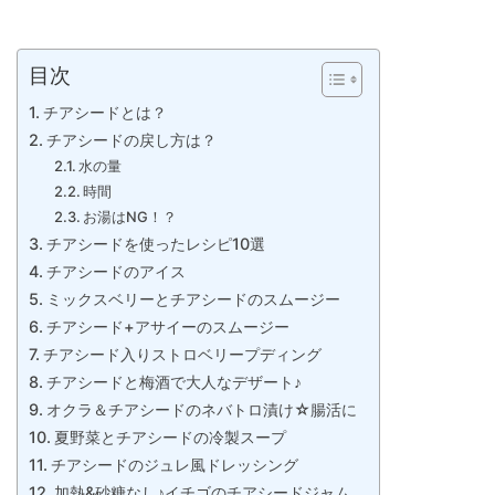
目次
チアシードとは？
チアシードの戻し方は？
水の量
時間
お湯はNG！？
チアシードを使ったレシピ10選
チアシードのアイス
ミックスベリーとチアシードのスムージー
チアシード+アサイーのスムージー
チアシード入りストロベリープディング
チアシードと梅酒で大人なデザート♪
オクラ＆チアシードのネバトロ漬け☆腸活に
夏野菜とチアシードの冷製スープ
チアシードのジュレ風ドレッシング
加熱&砂糖なし♪イチゴのチアシードジャム