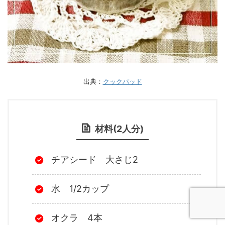
出典：
クックパッド
材料(2人分)
チアシード 大さじ2
水 1/2カップ
オクラ 4本