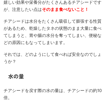
嬉しい効果や栄養分がたくさんあるチアシードです
が、注意したい点は
そのまま食べないこと！
チアシードは水分をたくさん吸収して膨張する性質
があるため、乾燥したタネの状態のまま大量に食べ
てしまうと、胃や腸の水分を奪ってしまい、便秘な
どの原因にもなってしまいます。
それでは、どのようにして食べれば安全なのでしょ
うか？
水の量
チアシードを戻す際の水の量は、チアシードの約10
倍。