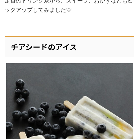
定番のドリンク系から、スイーツ、おかずなどもピ
ックアップしてみました♡
チアシードのアイス