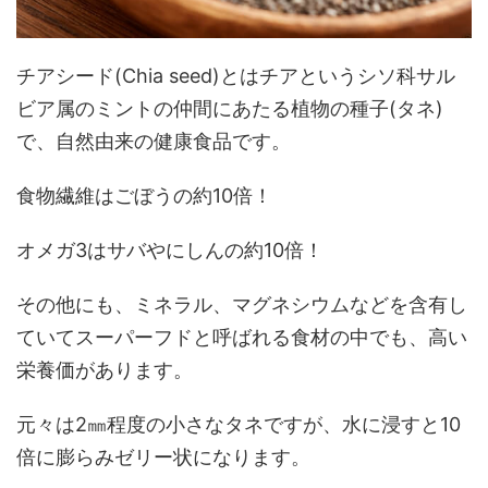
チアシード(Chia seed)とはチアというシソ科サル
ビア属のミントの仲間にあたる植物の種子(タネ)
で、自然由来の健康食品です。
食物繊維はごぼうの約10倍！
オメガ3はサバやにしんの約10倍！
その他にも、ミネラル、マグネシウムなどを含有し
ていてスーパーフドと呼ばれる食材の中でも、高い
栄養価があります。
元々は2㎜程度の小さなタネですが、水に浸すと10
倍に膨らみゼリー状になります。