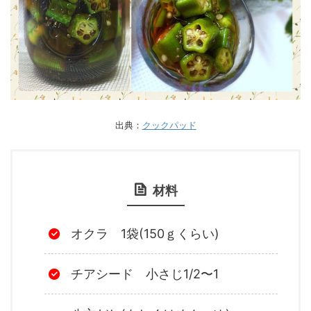
出典：
クックパッド
材料
オクラ 1袋(150ｇくらい)
チアシード 小さじ1/2〜1