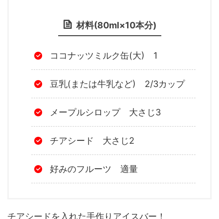
材料(80ml×10本分)
ココナッツミルク缶(大) 1
豆乳(または牛乳など) 2/3カップ
メープルシロップ 大さじ3
チアシード 大さじ2
好みのフルーツ 適量
チアシードを入れた手作りアイスバー！