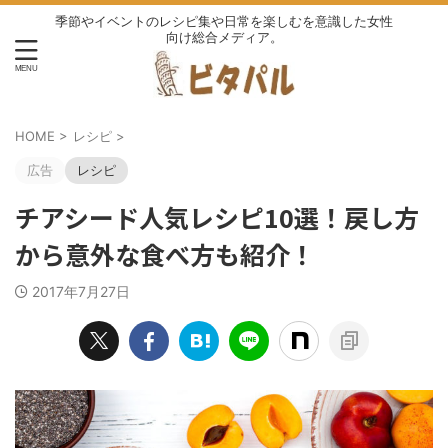
季節やイベントのレシピ集や日常を楽しむを意識した女性
向け総合メディア。
HOME
>
レシピ
>
広告
レシピ
チアシード人気レシピ10選！戻し方
から意外な食べ方も紹介！
2017年7月27日