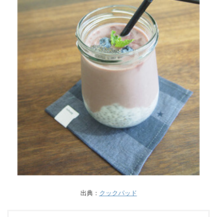
出典：
クックパッド