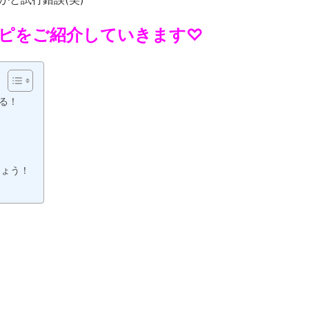
ピをご紹介していきます♡
る！
！
しょう！