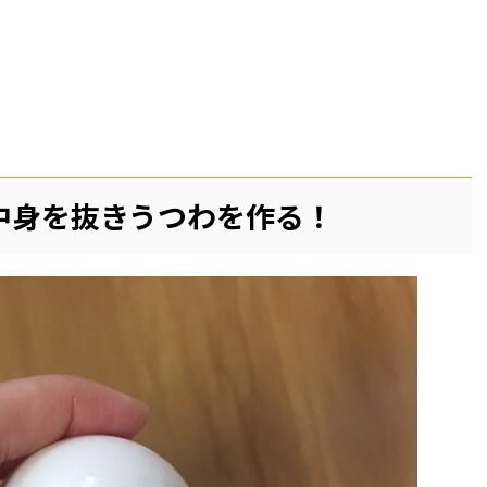
中身を抜きうつわを作る！