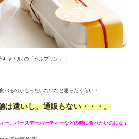
(フランス菓子キャトル)の「うふプリン」！
食べるのがもったいないなと思ったくらい！
舗は遠いし、通販もない・・・。
ィー、バースデーパーティーなどの時に食べたいのにな」
と試行錯誤(笑)