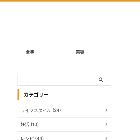
食事
美容
カテゴリー
ライフスタイル (24)
妊活 (10)
レシピ (44)