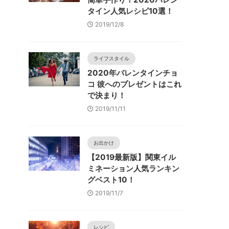
タイン人気レシピ10選！
2019/12/8
ライフスタイル
2020年バレンタインチョ
コ 彼へのプレゼントはこれ
で決まり！
2019/11/11
お出かけ
【2019最新版】関東イル
ミネーション人気ランキン
グベスト10！
2019/11/7
レシピ