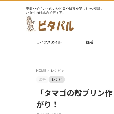
季節やイベントのレシピ集や日常を楽しむを意識し
た女性向け総合メディア。
ライフスタイル
妊活
HOME
>
レシピ
>
広告
レシピ
「タマゴの殻プリン作
がり！