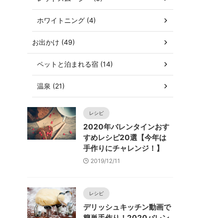
ホワイトニング (4)
お出かけ (49)
ペットと泊まれる宿 (14)
温泉 (21)
レシピ
2020年バレンタインおす
すめレシピ20選【今年は
手作りにチャレンジ！】
2019/12/11
レシピ
デリッシュキッチン動画で
簡単手作り！2020バレン