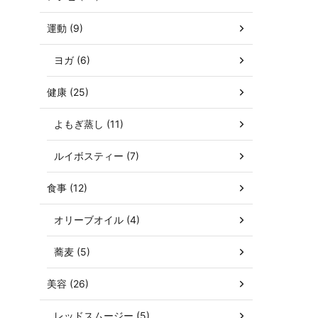
運動 (9)
ヨガ (6)
健康 (25)
よもぎ蒸し (11)
ルイボスティー (7)
食事 (12)
オリーブオイル (4)
蕎麦 (5)
美容 (26)
レッドスムージー (5)