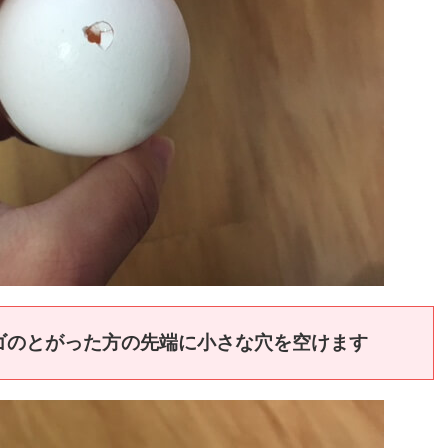
ゴのとがった方の先端に小さな穴を空けます