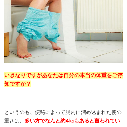
いきなりですがあなたは自分の本当の体重をご存
知ですか？
というのも、便秘によって腸内に溜め込まれた便の
重さは、
多い方でなんと約4㎏もあると言われてい