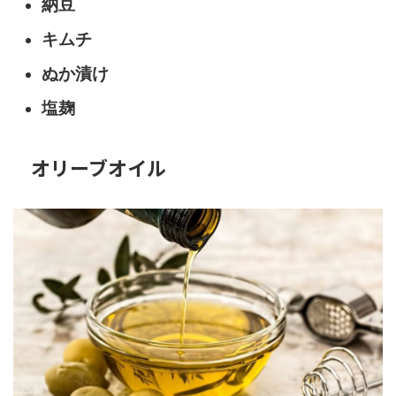
納豆
キムチ
ぬか漬け
塩麹
オリーブオイル