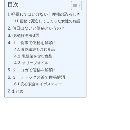
目次
軽視してはいけない！便秘の恐ろしさ
便秘で死亡してしまった女性のお話
何日出ないと便秘というの？
便秘解消法3選
１ 食事で便秘を解消！
食物繊維を含む食品
乳酸菌を含む食品
オリーブオイル
２ ヨガで便秘を解消！
３ デトックス茶で便秘解消！
安心安全ルイボスティー
まとめ